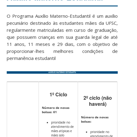
O Programa Auxílio Materno-Estudantil é um auxílio
pecuniário destinado às estudantes mães da UFSC,
regularmente matriculadas em curso de graduação,
que possuem crianças em sua guarda legal de até
11 anos, 11 meses e 29 dias, com o objetivo de
proporcionar-lhes melhores condições de
permanência estudantil
1º Ciclo
2º ciclo (não
haverá)
Número de novas
bolsas: 61
Número de novas
bolsas:
prioridade no
atendimento de
mães atípicas e
prioridade no
mães solo
atendimento de