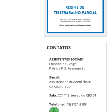
CONTATOS
ASSISTENTES SOCIAIS
Emanoela C. Vogel
Patrícia F. S. Assumpção
E-mail:
assistenciaestudantil.cbs@
contato.ufsc.br
Sala:
CC1 T13, térreo do CBS 01
Telefone:
(48) 3721-2188