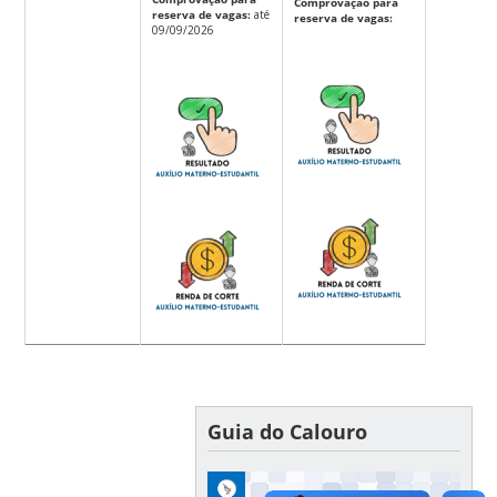
Comprovação para
reserva de vagas:
até
reserva de vagas:
09/09/2026
Guia do Calouro