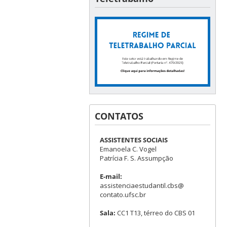
CONTATOS
ASSISTENTES SOCIAIS
Emanoela C. Vogel
Patrícia F. S. Assumpção
E-mail:
assistenciaestudantil.cbs@
contato.ufsc.br
Sala:
CC1 T13, térreo do CBS 01