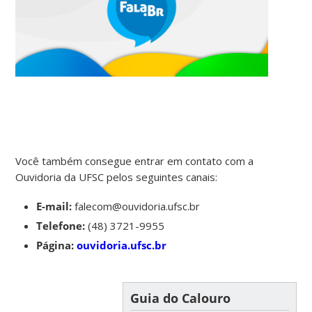
Você também consegue entrar em contato com a
Ouvidoria da UFSC pelos seguintes canais:
E-mail:
falecom@ouvidoria.ufsc.br
Telefone:
(48) 3721-9955
Página:
ouvidoria.ufsc.br
Guia do Calouro