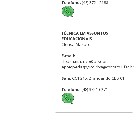
Telefone:
(48) 3721-2188
________________
TÉCNICA EM ASSUNTOS
EDUCACIONAIS
Cleusa Mazuco
E-mail:
cleusa.mazuco@ufsc.br
apoiopedagogico.cbs@contato.ufsc.br
Sala:
CC1 215, 2º andar do CBS 01
Telefone
: (48) 3721-6271