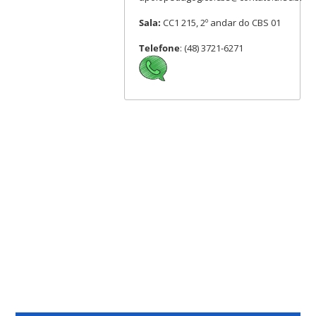
Sala:
CC1 215, 2º andar do CBS 01
Telefone
: (48) 3721-6271